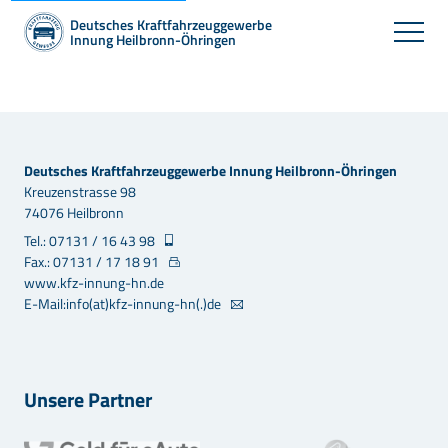
Deutsches Kraftfahrzeuggewerbe
Innung Heilbronn-Öhringen
Deutsches Kraftfahrzeuggewerbe Innung Heilbronn-Öhringen
Kreuzenstrasse 98
74076 Heilbronn
Tel.: 07131 / 16 43 98
Fax.: 07131 / 17 18 91
www.kfz-innung-hn.de
E-Mail:info(at)kfz-innung-hn(.)de
Unsere Partner